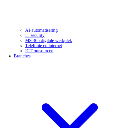
AI-automatisering
IT-security
MS 365 digitale werkplek
Telefonie en internet
ICT outsourcen
Branches