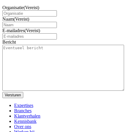
Organisatie
(Vereist)
Naam
(Vereist)
E-mailadres
(Vereist)
Bericht
Versturen
Expertises
Branches
Klantverhalen
Kennisbank
Over ons
Werken bij