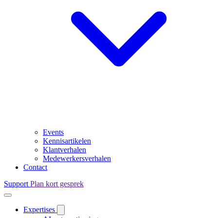
Events
Kennisartikelen
Klantverhalen
Medewerkersverhalen
Contact
Support
Plan kort gesprek
Expertises