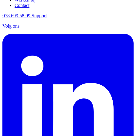
Contact
078 699 58 99
Support
Volg ons